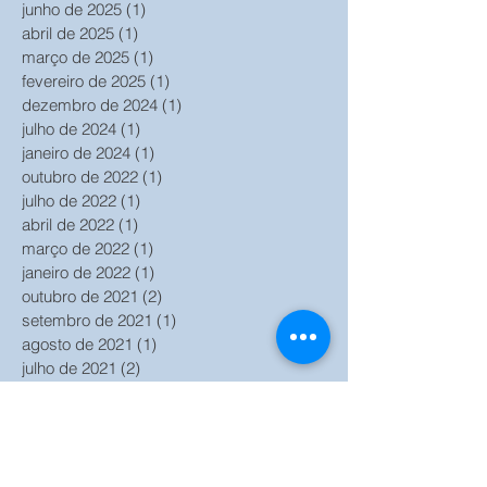
junho de 2025
(1)
1 post
abril de 2025
(1)
1 post
março de 2025
(1)
1 post
fevereiro de 2025
(1)
1 post
dezembro de 2024
(1)
1 post
julho de 2024
(1)
1 post
janeiro de 2024
(1)
1 post
outubro de 2022
(1)
1 post
julho de 2022
(1)
1 post
abril de 2022
(1)
1 post
março de 2022
(1)
1 post
janeiro de 2022
(1)
1 post
outubro de 2021
(2)
2 posts
setembro de 2021
(1)
1 post
agosto de 2021
(1)
1 post
julho de 2021
(2)
2 posts
junho de 2021
(2)
2 posts
maio de 2021
(1)
1 post
março de 2021
(6)
6 posts
fevereiro de 2021
(2)
2 posts