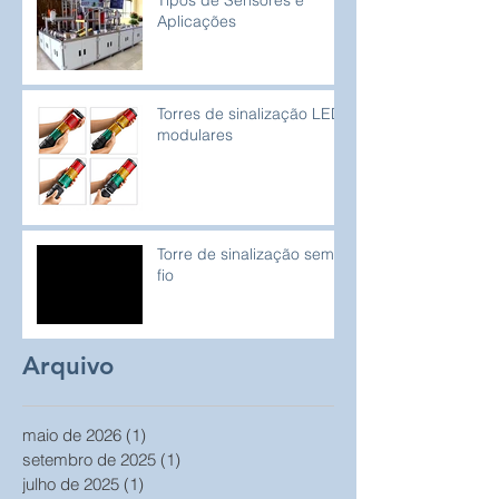
Aplicações
Torres de sinalização LED
modulares
Torre de sinalização sem
fio
Arquivo
maio de 2026
(1)
1 post
setembro de 2025
(1)
1 post
julho de 2025
(1)
1 post