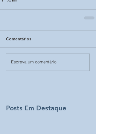
Comentários
Escreva um comentário
Posts Em Destaque