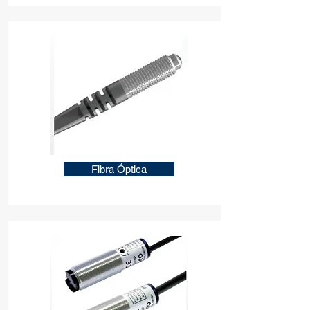
Fibra Óptica