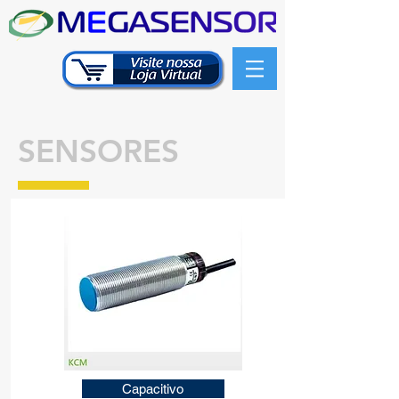
SENSORES
Capacitivo