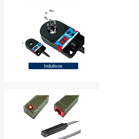
Indutivos