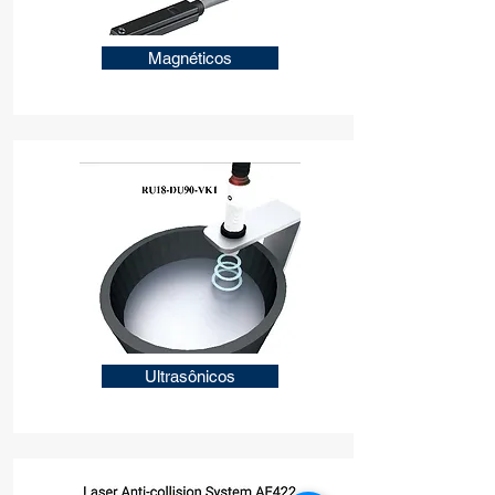
Magnéticos
Ultrasônicos