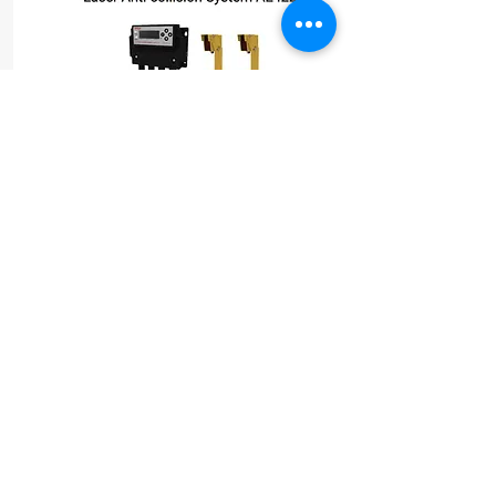
Anticolisão