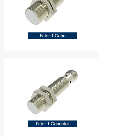
Fator 1 Cabo
Fator 1 Conector