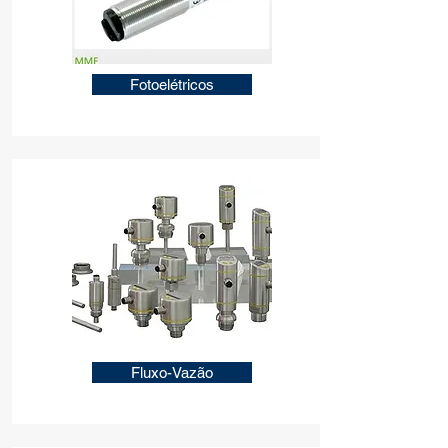
Fotoelétricos
Fluxo-Vazão