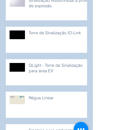
Sinalização Áudio/Visual à prova
de explosão
Torre de Sinalização IO-Link
QLight - Torre de Sinalização
para área EX
Régua Linear