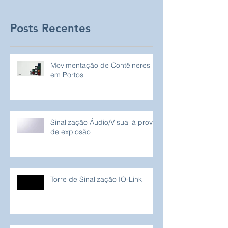
Posts Recentes
Movimentação de Contêineres
em Portos
Sinalização Áudio/Visual à prova
de explosão
Torre de Sinalização IO-Link