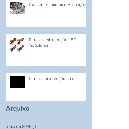
Tipos de Sensores e Aplicações
Torres de sinalização LED
modulares
Torre de sinalização sem fio
Arquivo
maio de 2026
(1)
1 post