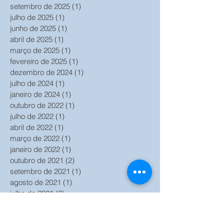
setembro de 2025
(1)
1 post
julho de 2025
(1)
1 post
junho de 2025
(1)
1 post
abril de 2025
(1)
1 post
março de 2025
(1)
1 post
fevereiro de 2025
(1)
1 post
dezembro de 2024
(1)
1 post
julho de 2024
(1)
1 post
janeiro de 2024
(1)
1 post
outubro de 2022
(1)
1 post
julho de 2022
(1)
1 post
abril de 2022
(1)
1 post
março de 2022
(1)
1 post
janeiro de 2022
(1)
1 post
outubro de 2021
(2)
2 posts
setembro de 2021
(1)
1 post
agosto de 2021
(1)
1 post
julho de 2021
(2)
2 posts
junho de 2021
(2)
2 posts
maio de 2021
(1)
1 post