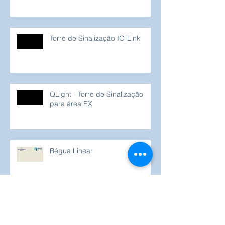
de explosão
Torre de Sinalização IO-Link
QLight - Torre de Sinalização
para área EX
Régua Linear
Sinaleiro para ambientes