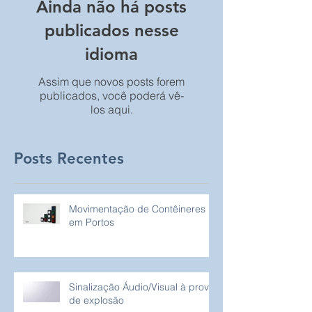
Ainda não há posts
publicados nesse
idioma
Assim que novos posts forem
publicados, você poderá vê-
los aqui.
Posts Recentes
Movimentação de Contêineres
em Portos
Sinalização Áudio/Visual à prova