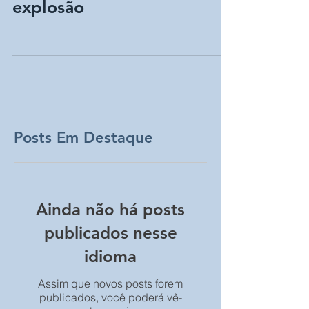
Sinaleiro QNE à prova de
explosão
Posts Em Destaque
Ainda não há posts
publicados nesse
idioma
Assim que novos posts forem