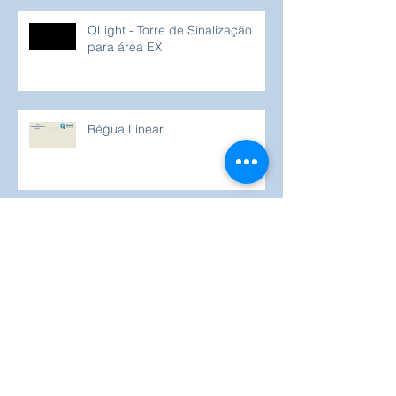
QLight - Torre de Sinalização
para área EX
Régua Linear
Sinaleiro para ambientes
rústicos e expostos ao tempo...
Tecnologia em todos os cantos...