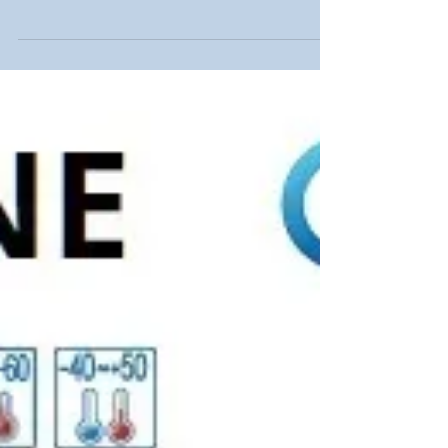
Sensor Indutivo 4 em 1