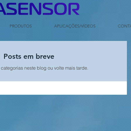
PRODUTOS
APLICAÇÕES/VÍDEOS
CONT
Posts em breve
 categorias neste blog ou volte mais tarde.