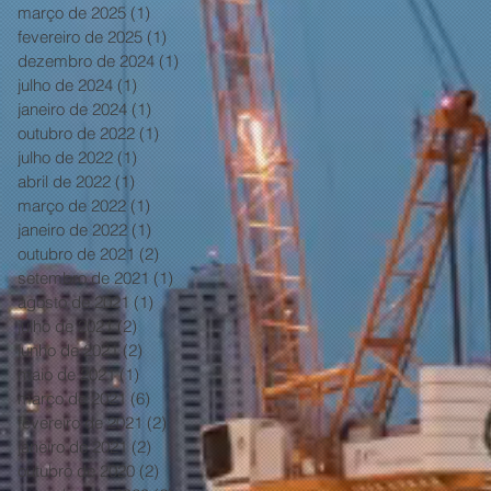
março de 2025
(1)
1 post
fevereiro de 2025
(1)
1 post
dezembro de 2024
(1)
1 post
julho de 2024
(1)
1 post
janeiro de 2024
(1)
1 post
outubro de 2022
(1)
1 post
julho de 2022
(1)
1 post
abril de 2022
(1)
1 post
março de 2022
(1)
1 post
janeiro de 2022
(1)
1 post
outubro de 2021
(2)
2 posts
setembro de 2021
(1)
1 post
agosto de 2021
(1)
1 post
julho de 2021
(2)
2 posts
junho de 2021
(2)
2 posts
maio de 2021
(1)
1 post
março de 2021
(6)
6 posts
fevereiro de 2021
(2)
2 posts
janeiro de 2021
(2)
2 posts
outubro de 2020
(2)
2 posts