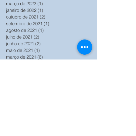
março de 2022
(1)
1 post
janeiro de 2022
(1)
1 post
outubro de 2021
(2)
2 posts
setembro de 2021
(1)
1 post
agosto de 2021
(1)
1 post
julho de 2021
(2)
2 posts
junho de 2021
(2)
2 posts
maio de 2021
(1)
1 post
março de 2021
(6)
6 posts
fevereiro de 2021
(2)
2 posts
janeiro de 2021
(2)
2 posts
outubro de 2020
(2)
2 posts
setembro de 2020
(2)
2 posts
agosto de 2020
(1)
1 post
julho de 2020
(2)
2 posts
junho de 2020
(2)
2 posts
maio de 2020
(1)
1 post
abril de 2020
(2)
2 posts
março de 2020
(2)
2 posts
julho de 2018
(1)
1 post