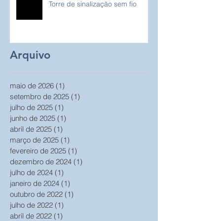
Torre de sinalização sem fio
Arquivo
maio de 2026
(1)
1 post
setembro de 2025
(1)
1 post
julho de 2025
(1)
1 post
junho de 2025
(1)
1 post
abril de 2025
(1)
1 post
março de 2025
(1)
1 post
fevereiro de 2025
(1)
1 post
dezembro de 2024
(1)
1 post
julho de 2024
(1)
1 post
janeiro de 2024
(1)
1 post
outubro de 2022
(1)
1 post
julho de 2022
(1)
1 post
abril de 2022
(1)
1 post