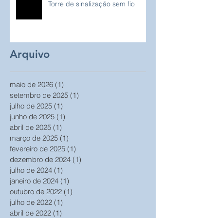
Torre de sinalização sem fio
Arquivo
maio de 2026
(1)
1 post
setembro de 2025
(1)
1 post
julho de 2025
(1)
1 post
junho de 2025
(1)
1 post
abril de 2025
(1)
1 post
março de 2025
(1)
1 post
fevereiro de 2025
(1)
1 post
dezembro de 2024
(1)
1 post
julho de 2024
(1)
1 post
janeiro de 2024
(1)
1 post
outubro de 2022
(1)
1 post
julho de 2022
(1)
1 post
abril de 2022
(1)
1 post