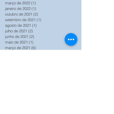
março de 2022
(1)
1 post
janeiro de 2022
(1)
1 post
outubro de 2021
(2)
2 posts
setembro de 2021
(1)
1 post
agosto de 2021
(1)
1 post
julho de 2021
(2)
2 posts
junho de 2021
(2)
2 posts
maio de 2021
(1)
1 post
março de 2021
(6)
6 posts
fevereiro de 2021
(2)
2 posts
janeiro de 2021
(2)
2 posts
outubro de 2020
(2)
2 posts
setembro de 2020
(2)
2 posts
agosto de 2020
(1)
1 post
julho de 2020
(2)
2 posts
junho de 2020
(2)
2 posts
maio de 2020
(1)
1 post
abril de 2020
(2)
2 posts
março de 2020
(2)
2 posts
julho de 2018
(1)
1 post