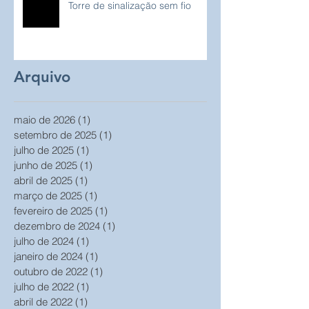
Torre de sinalização sem fio
Arquivo
maio de 2026
(1)
1 post
setembro de 2025
(1)
1 post
julho de 2025
(1)
1 post
junho de 2025
(1)
1 post
abril de 2025
(1)
1 post
março de 2025
(1)
1 post
fevereiro de 2025
(1)
1 post
dezembro de 2024
(1)
1 post
julho de 2024
(1)
1 post
janeiro de 2024
(1)
1 post
outubro de 2022
(1)
1 post
julho de 2022
(1)
1 post
abril de 2022
(1)
1 post