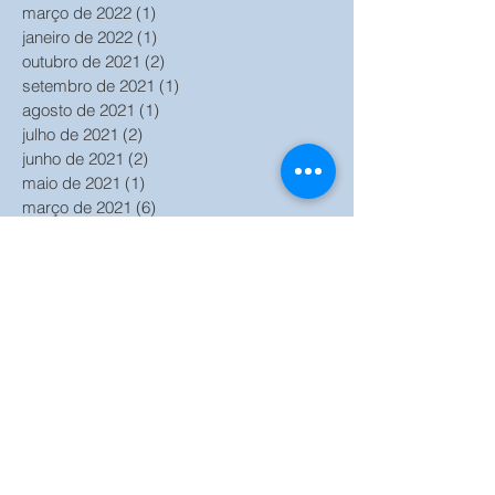
março de 2022
(1)
1 post
janeiro de 2022
(1)
1 post
outubro de 2021
(2)
2 posts
setembro de 2021
(1)
1 post
agosto de 2021
(1)
1 post
julho de 2021
(2)
2 posts
junho de 2021
(2)
2 posts
maio de 2021
(1)
1 post
março de 2021
(6)
6 posts
fevereiro de 2021
(2)
2 posts
janeiro de 2021
(2)
2 posts
outubro de 2020
(2)
2 posts
setembro de 2020
(2)
2 posts
agosto de 2020
(1)
1 post
julho de 2020
(2)
2 posts
junho de 2020
(2)
2 posts
maio de 2020
(1)
1 post
abril de 2020
(2)
2 posts
março de 2020
(2)
2 posts
julho de 2018
(1)
1 post