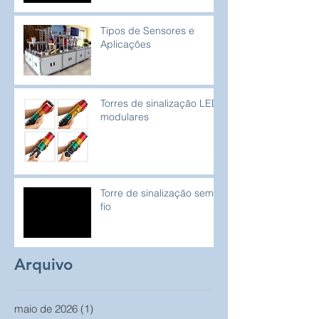
Tipos de Sensores e
Aplicações
Torres de sinalização LED
modulares
Torre de sinalização sem
fio
Arquivo
maio de 2026
(1)
1 post