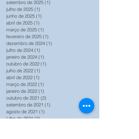
setembro de 2025
(1)
1 post
julho de 2025
(1)
1 post
junho de 2025
(1)
1 post
abril de 2025
(1)
1 post
março de 2025
(1)
1 post
fevereiro de 2025
(1)
1 post
dezembro de 2024
(1)
1 post
julho de 2024
(1)
1 post
janeiro de 2024
(1)
1 post
outubro de 2022
(1)
1 post
julho de 2022
(1)
1 post
abril de 2022
(1)
1 post
março de 2022
(1)
1 post
janeiro de 2022
(1)
1 post
outubro de 2021
(2)
2 posts
setembro de 2021
(1)
1 post
agosto de 2021
(1)
1 post
julho de 2021
(2)
2 posts
junho de 2021
(2)
2 posts
maio de 2021
(1)
1 post
março de 2021
(6)
6 posts