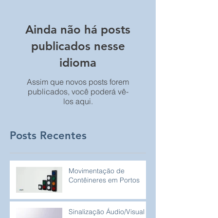
Ainda não há posts
publicados nesse
idioma
Assim que novos posts forem
publicados, você poderá vê-
los aqui.
Posts Recentes
Movimentação de
Contêineres em Portos
Sinalização Áudio/Visual à