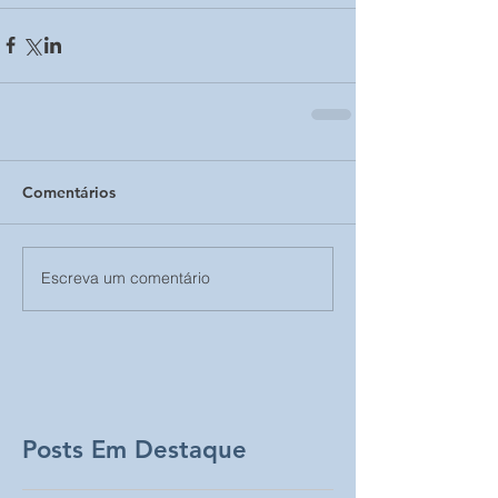
Comentários
Escreva um comentário
Posts Em Destaque