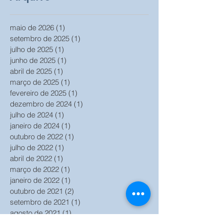
maio de 2026
(1)
1 post
setembro de 2025
(1)
1 post
julho de 2025
(1)
1 post
junho de 2025
(1)
1 post
abril de 2025
(1)
1 post
março de 2025
(1)
1 post
fevereiro de 2025
(1)
1 post
dezembro de 2024
(1)
1 post
julho de 2024
(1)
1 post
janeiro de 2024
(1)
1 post
outubro de 2022
(1)
1 post
julho de 2022
(1)
1 post
abril de 2022
(1)
1 post
março de 2022
(1)
1 post
janeiro de 2022
(1)
1 post
outubro de 2021
(2)
2 posts
setembro de 2021
(1)
1 post
agosto de 2021
(1)
1 post