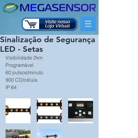
Sinalização de Segurança
LED - Setas
Visibilidade 2km
Programável
60 pulsos/minuto
900 CD/célula
IP 64