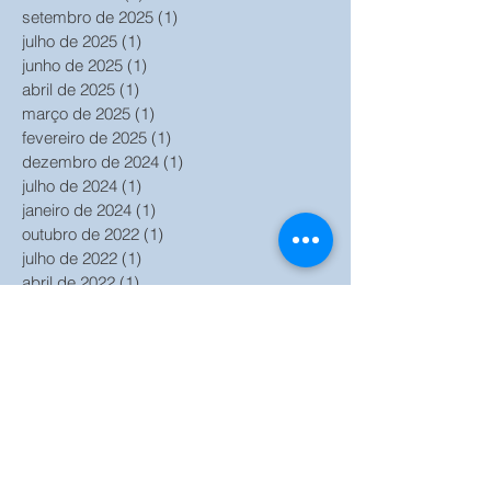
setembro de 2025
(1)
1 post
julho de 2025
(1)
1 post
junho de 2025
(1)
1 post
abril de 2025
(1)
1 post
março de 2025
(1)
1 post
fevereiro de 2025
(1)
1 post
dezembro de 2024
(1)
1 post
julho de 2024
(1)
1 post
janeiro de 2024
(1)
1 post
outubro de 2022
(1)
1 post
julho de 2022
(1)
1 post
abril de 2022
(1)
1 post
março de 2022
(1)
1 post
janeiro de 2022
(1)
1 post
outubro de 2021
(2)
2 posts
setembro de 2021
(1)
1 post
agosto de 2021
(1)
1 post
julho de 2021
(2)
2 posts
junho de 2021
(2)
2 posts
maio de 2021
(1)
1 post