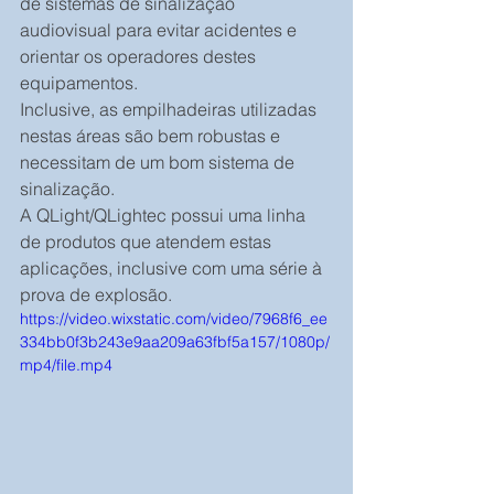
de sistemas de sinalização 
audiovisual para evitar acidentes e 
orientar os operadores destes 
equipamentos.
Inclusive, as empilhadeiras utilizadas 
nestas áreas são bem robustas e 
necessitam de um bom sistema de 
sinalização. 
A QLight/QLightec possui uma linha 
de produtos que atendem estas 
aplicações, inclusive com uma série à 
prova de explosão.
https://video.wixstatic.com/video/7968f6_ee
334bb0f3b243e9aa209a63fbf5a157/1080p/
mp4/file.mp4