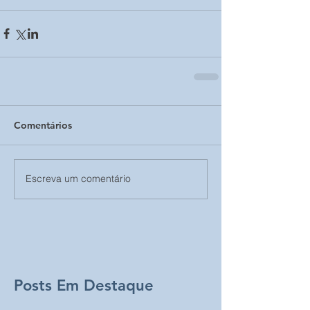
Comentários
Escreva um comentário
Posts Em Destaque