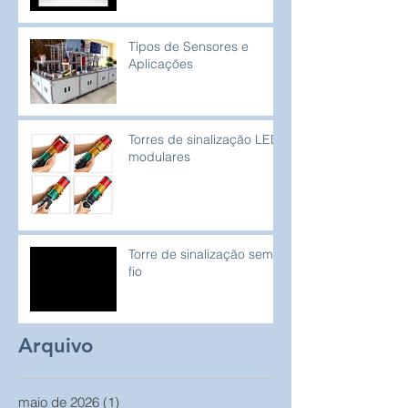
Tipos de Sensores e
Aplicações
Torres de sinalização LED
modulares
Torre de sinalização sem
fio
Arquivo
maio de 2026
(1)
1 post