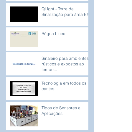
QLight - Torre de
Sinalização para área EX
Régua Linear
Sinaleiro para ambientes
rústicos e expostos ao
tempo...
Tecnologia em todos os
cantos...
Tipos de Sensores e
Aplicações