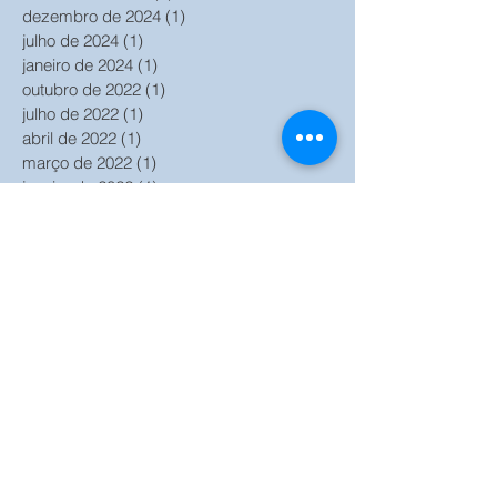
dezembro de 2024
(1)
1 post
julho de 2024
(1)
1 post
janeiro de 2024
(1)
1 post
outubro de 2022
(1)
1 post
julho de 2022
(1)
1 post
abril de 2022
(1)
1 post
março de 2022
(1)
1 post
janeiro de 2022
(1)
1 post
outubro de 2021
(2)
2 posts
setembro de 2021
(1)
1 post
agosto de 2021
(1)
1 post
julho de 2021
(2)
2 posts
junho de 2021
(2)
2 posts
maio de 2021
(1)
1 post
março de 2021
(6)
6 posts
fevereiro de 2021
(2)
2 posts
janeiro de 2021
(2)
2 posts
outubro de 2020
(2)
2 posts
setembro de 2020
(2)
2 posts
agosto de 2020
(1)
1 post