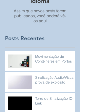
idioma
Assim que novos posts forem
publicados, você poderá vê-
los aqui.
Posts Recentes
Movimentação de
Contêineres em Portos
Sinalização Áudio/Visual à
prova de explosão
Torre de Sinalização IO-
Link