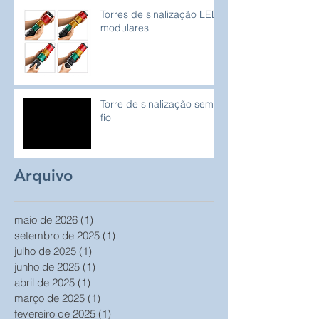
Torres de sinalização LED
modulares
Torre de sinalização sem
fio
Arquivo
maio de 2026
(1)
1 post
setembro de 2025
(1)
1 post
julho de 2025
(1)
1 post
junho de 2025
(1)
1 post
abril de 2025
(1)
1 post
março de 2025
(1)
1 post
fevereiro de 2025
(1)
1 post