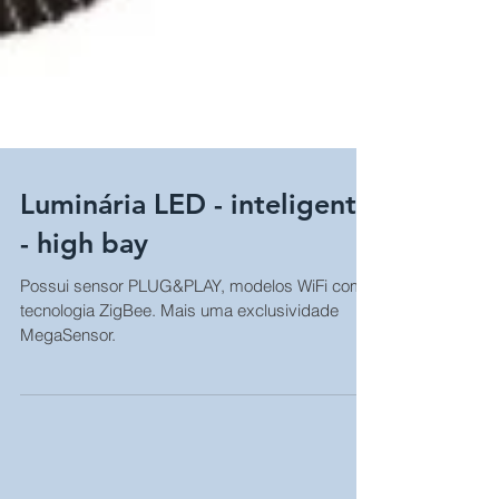
Luminária LED - inteligente
- high bay
Possui sensor PLUG&PLAY, modelos WiFi com
tecnologia ZigBee. Mais uma exclusividade
MegaSensor.