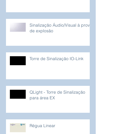
Movimentação de Contêineres
em Portos
Sinalização Áudio/Visual à prova
de explosão
Torre de Sinalização IO-Link
QLight - Torre de Sinalização
para área EX