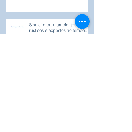
Régua Linear
Sinaleiro para ambientes
rústicos e expostos ao tempo...
Tecnologia em todos os cantos...
Tipos de Sensores e Aplicações