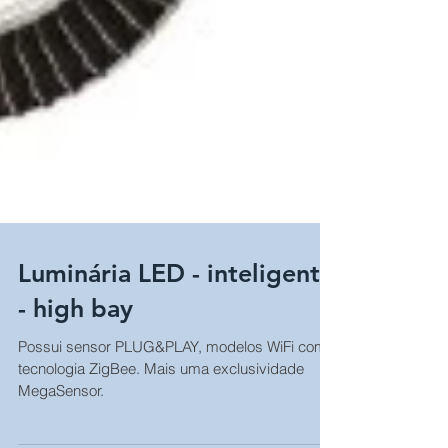
Luminária LED - inteligente
- high bay
Possui sensor PLUG&PLAY, modelos WiFi com
tecnologia ZigBee. Mais uma exclusividade
MegaSensor.