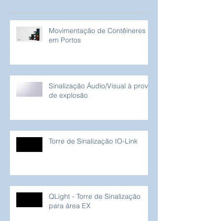
Posts Recentes
Movimentação de Contêineres
em Portos
Sinalização Áudio/Visual à prova
de explosão
Torre de Sinalização IO-Link
QLight - Torre de Sinalização