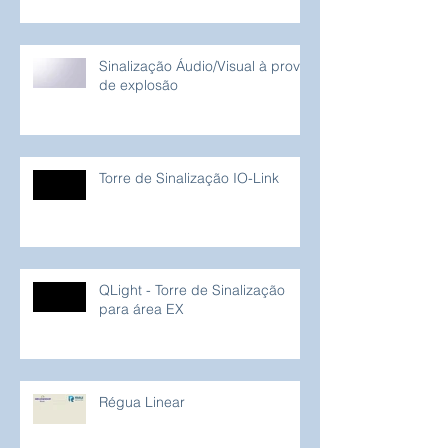
em Portos
Sinalização Áudio/Visual à prova
de explosão
Torre de Sinalização IO-Link
QLight - Torre de Sinalização
para área EX
Régua Linear